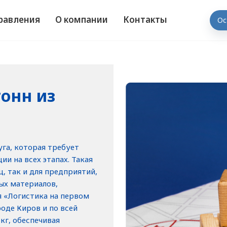
равления
О компании
Контакты
Ос
тонн из
уга, которая требует
и на всех этапах. Такая
, так и для предприятий,
ых материалов,
 «Логистика на первом
роде Киров и по всей
кг, обеспечивая