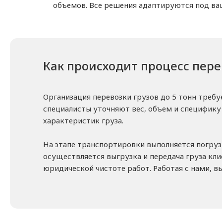
объемов. Все решения адаптируются под ва
Как происходит процесс пере
Организация перевозки грузов до 5 тонн требу
специалисты уточняют вес, объем и специфику 
характеристик груза.
На этапе транспортировки выполняется погрузк
осуществляется выгрузка и передача груза кл
юридической чистоте работ. Работая с нами, вы