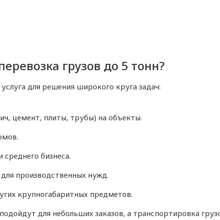
еревозка грузов до 5 тонн?
 услуга для решения широкого круга задач:
ч, цемент, плиты, трубы) на объекты.
омов.
 среднего бизнеса.
для производственных нужд.
ругих крупногабаритных предметов.
 подойдут для небольших заказов, а транспортировка груз