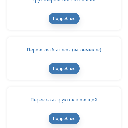
Подробнее
Перевозка бытовок (вагончиков)
Подробнее
Перевозка фруктов и овощей
Подробнее