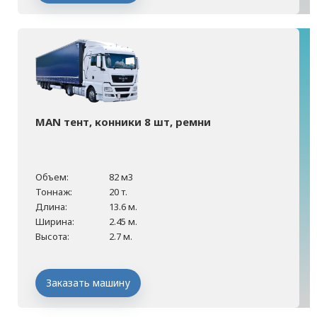
MAN тент, конники 8 шт, ремни
Объем:
82 м3
Тоннаж:
20 т.
Длина:
13.6 м.
Ширина:
2.45 м.
Высота:
2.7 м.
Заказать машину