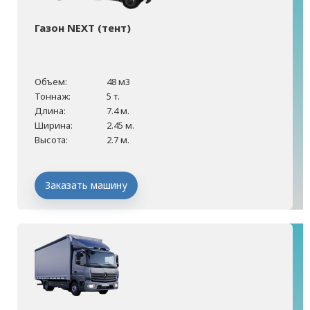
Газон NEXT (тент)
Объем:
48 м3
Тоннаж:
5 т.
Длина:
7.4 м.
Ширина:
2.45 м.
Высота:
2.7 м.
Заказать машину