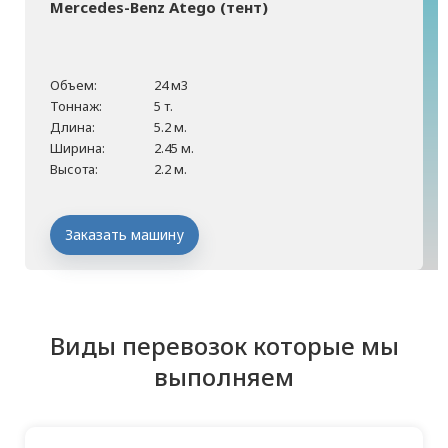
Mercedes-Benz Atego (тент)
Объем:
24 м3
Тоннаж:
5 т.
Длина:
5.2 м.
Ширина:
2.45 м.
Высота:
2.2 м.
Заказать машину
Виды перевозок которые мы
выполняем