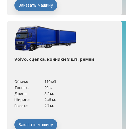
Заказать машину
Volvo, сцепка, конники 8 шт, ремни
Объем:
110 м3
Тоннаж:
20 т.
Длина:
8.2 м.
Ширина:
2.45 м.
Высота:
2.7 м.
Заказать машину