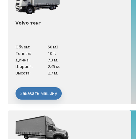
Volvo тент
Объем:
50 м3
Тоннаж:
10 т.
Длина:
7.3 м.
Ширина:
2.45 м.
Высота:
2.7 м.
Заказать машину