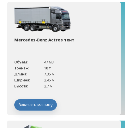
Mercedes-Benz Actros тент
Объем:
47 м3
Тоннаж:
10 т.
Длина:
7.35 м.
Ширина:
2.45 м.
Высота:
2.7 м.
Заказать машину