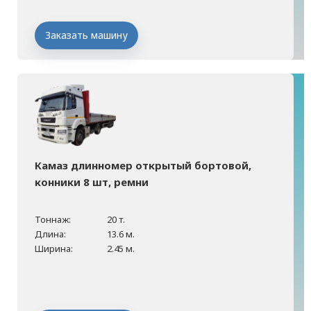
Заказать машину
Камаз длинномер открытый бортовой,
конники 8 шт, ремни
Тоннаж:
20 т.
Длина:
13.6 м.
Ширина:
2.45 м.