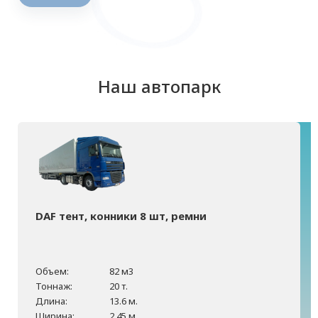
Наш автопарк
DAF тент, конники 8 шт, ремни
Объем:
82 м3
Тоннаж:
20 т.
Длина:
13.6 м.
Ширина:
2.45 м.