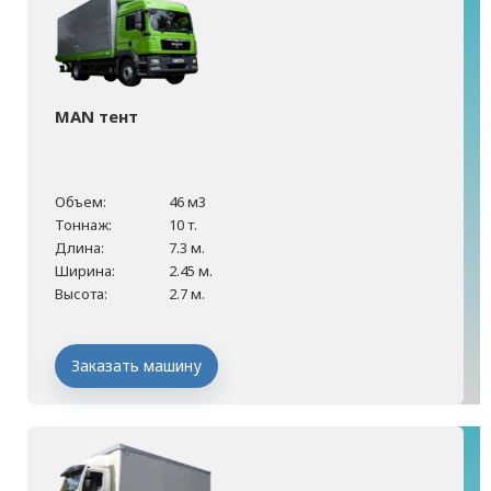
MAN тент
Объем:
46 м3
Тоннаж:
10 т.
Длина:
7.3 м.
Ширина:
2.45 м.
Высота:
2.7 м.
Заказать машину